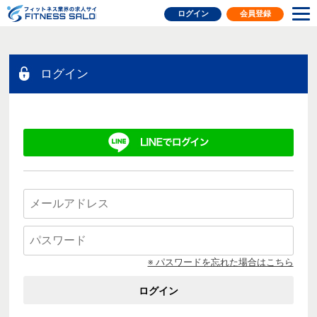
フィットネス業界の求人サイト
ログイン
会員登録
ログイン
※ パスワードを忘れた場合はこちら
ログイン