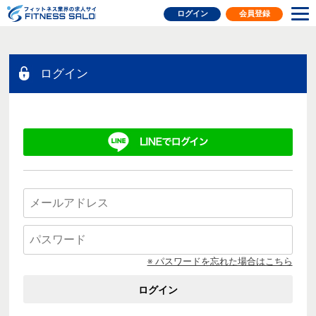
フィットネス業界の求人サイト
ログイン
会員登録
ログイン
※ パスワードを忘れた場合はこちら
ログイン