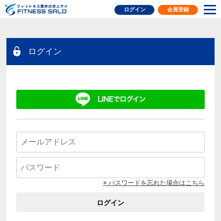
フィットネス業界の求人サイト
ログイン
会員登録
ログイン
※ パスワードを忘れた場合はこちら
ログイン