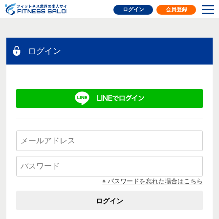
フィットネス業界の求人サイト
ログイン
会員登録
ログイン
※ パスワードを忘れた場合はこちら
ログイン