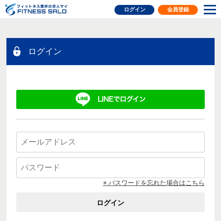
フィットネス業界の求人サイト
ログイン
会員登録
ログイン
※ パスワードを忘れた場合はこちら
ログイン