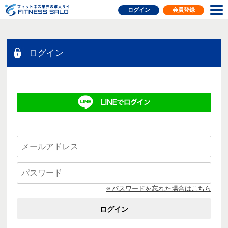
フィットネス業界の求人サイト
ログイン
会員登録
ログイン
※ パスワードを忘れた場合はこちら
ログイン