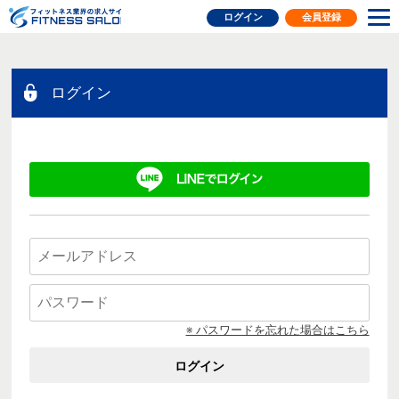
フィットネス業界の求人サイト
ログイン
会員登録
ログイン
※ パスワードを忘れた場合はこちら
ログイン