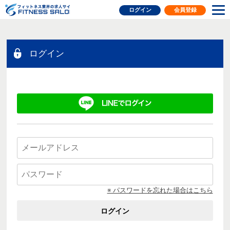
フィットネス業界の求人サイト
ログイン
会員登録
ログイン
※ パスワードを忘れた場合はこちら
ログイン